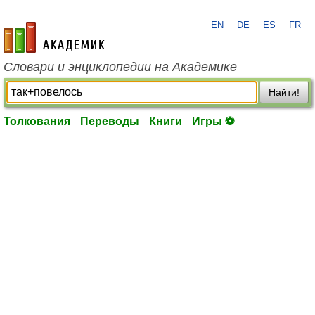
EN
DE
ES
FR
academic.ru
Словари и энциклопедии на Академике
Найти!
Толкования
Переводы
Книги
Игры ⚽