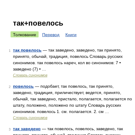
так+повелось
Толкование
Перевод
Книги
так повелось
— так заведено, заведено, так принято,
1
принято, обычай, традиция, повелось Словарь русских
синонимов. так повелось нареч, кол во синонимов: 7 •
заведено (7) • …
Словарь синонимов
повелось
— подобает, так повелось, так принято,
2
заведено, традиция, приличествует, ведется, принято,
обычай, так заведено, пристало, полагается, полагается по
штату, положено, положено по штату Словарь русских
синонимов. повелось 1. см. полагается. 2. см …
Словарь синонимов
так заведено
— так повелось, повелось, заведено, так
3